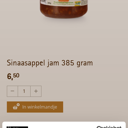
Sinaasappel jam 385 gram
6,
50
In winkelmandje
Gratis verzending bij bestellingen boven de 75,- euro