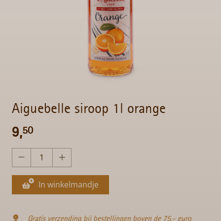
Aiguebelle siroop 1l orange
9,
50
In winkelmandje
Gratis verzending bij bestellingen boven de 75,- euro