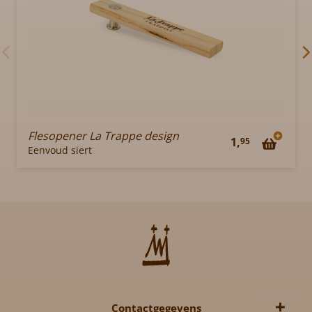
Flesopener La Trappe design
1,
95
Eenvoud siert
Contactgegevens