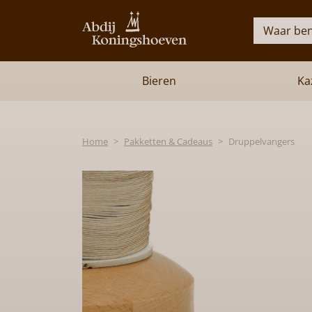
Waar ben
Bieren
Ka
Home
Pakketten & Cadeaus
Druppelvangers