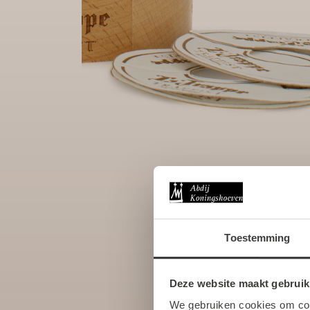
Toestemming
Deze website maakt gebruik
We gebruiken cookies om cont