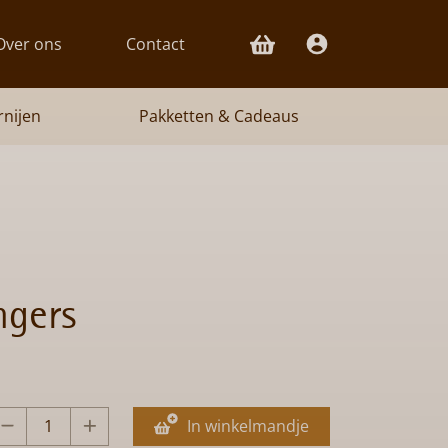
Over ons
Contact
rnijen
Pakketten & Cadeaus
ngers
In winkelmandje